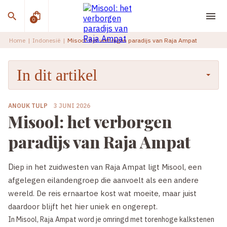
0
Home
|
Indonesië
|
Misool: het verborgen paradijs van Raja Ampat
In dit artikel
ANOUK TULP
3 JUNI 2026
Misool: het verborgen
paradijs van Raja Ampat
Diep in het zuidwesten van Raja Ampat ligt Misool, een
afgelegen eilandengroep die aanvoelt als een andere
wereld. De reis ernaartoe kost wat moeite, maar juist
daardoor blijft het hier uniek en ongerept.
In Misool, Raja Ampat word je omringd met torenhoge kalkstenen