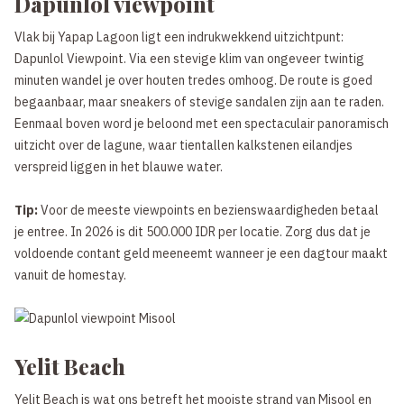
Dapunlol viewpoint
Vlak bij Yapap Lagoon ligt een indrukwekkend uitzichtpunt:
Dapunlol Viewpoint. Via een stevige klim van ongeveer twintig
minuten wandel je over houten tredes omhoog. De route is goed
begaanbaar, maar sneakers of stevige sandalen zijn aan te raden.
Eenmaal boven word je beloond met een spectaculair panoramisch
uitzicht over de lagune, waar tientallen kalkstenen eilandjes
verspreid liggen in het blauwe water.
Tip:
Voor de meeste viewpoints en bezienswaardigheden betaal
je entree. In 2026 is dit 500.000 IDR per locatie. Zorg dus dat je
voldoende contant geld meeneemt wanneer je een dagtour maakt
vanuit de homestay.
Yelit Beach
Yelit Beach is wat ons betreft het mooiste strand van Misool en