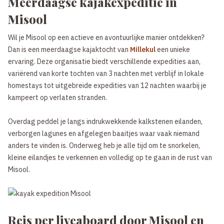
Meerdaagse kajakexpeditie in
Misool
Wil je Misool op een actieve en avontuurlijke manier ontdekken?
Dan is een meerdaagse kajaktocht van
Millekul
een unieke
ervaring. Deze organisatie biedt verschillende expedities aan,
variërend van korte tochten van 3 nachten met verblijf in lokale
homestays tot uitgebreide expedities van 12 nachten waarbij je
kampeert op verlaten stranden.
Overdag peddel je langs indrukwekkende kalkstenen eilanden,
verborgen lagunes en afgelegen baaitjes waar vaak niemand
anders te vinden is. Onderweg heb je alle tijd om te snorkelen,
kleine eilandjes te verkennen en volledig op te gaan in de rust van
Misool.
Reis per liveaboard door Misool en