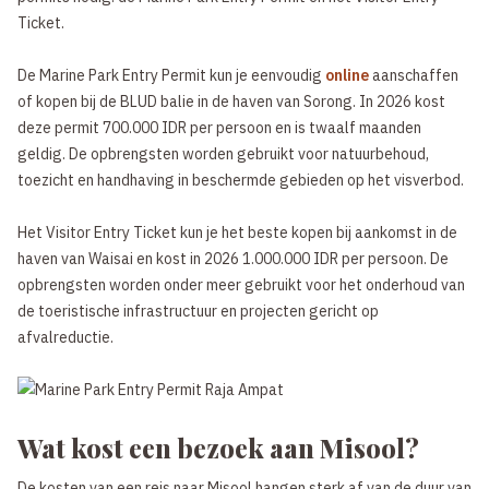
Ticket.
De Marine Park Entry Permit kun je eenvoudig
online
aanschaffen
of kopen bij de BLUD balie in de haven van Sorong. In 2026 kost
deze permit 700.000 IDR per persoon en is twaalf maanden
geldig. De opbrengsten worden gebruikt voor natuurbehoud,
toezicht en handhaving in beschermde gebieden op het visverbod.
Het Visitor Entry Ticket kun je het beste kopen bij aankomst in de
haven van Waisai en kost in 2026 1.000.000 IDR per persoon. De
opbrengsten worden onder meer gebruikt voor het onderhoud van
de toeristische infrastructuur en projecten gericht op
afvalreductie.
Wat kost een bezoek aan Misool?
De kosten van een reis naar Misool hangen sterk af van de duur van