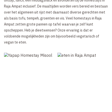
ontbijt, lunch, een middagsnack en avondeten bij de homestays in
Raja Ampat inclusief. De maaltijden worden vers bereid en bestaan
over het algemeen uit rijst met daarnaast diverse gerechten met
als basis tofu, tempeh, groenten en vis. Veel homestays in Raja
Ampat zetten grote pannen op tafel waarvan je zelf kunt
opscheppen. Heb je dieetwensen? Onze ervaring is dat er
voldoende mogelijkheden zijn om bijvoorbeeld vegetarisch of
vegan te eten.