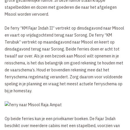
grote gezamenlijke ruimte. In deze ruimte staan krappe
stapelbedden en dozen met goederen die naar het afgelegen
Misool worden vervoerd.
De ferry “KM Fajar Indah II” vertrekt op dinsdagavond naar Misool
en vaart op vrijdagochtend terug naar Sorong. De ferry “KM
Terubuk” vertrekt op maandagavond naar Misool en keert op
dinsdagavond terug naar Sorong. Beide ferries doen er acht tot
twaalf uur over. Als je een bezoek aan Misool wilt opnemen in je
reisschema, is het dus belangrijk om goed rekening te houden met
de vaarschema’s. Houd er bovendien rekening mee dat het
ferryschema regelmatig verandert. Zorg daarom voor voldoende
speling in je planning en vraag het meest actuele ferryschema op
bij je homestay.
Op beide ferries kun je een privékamer boeken. De Fajar Indah
beschikt over meerdere cabins met een stapelbed, voorzien van