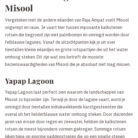
Misool
Vergeleken met de andere eilanden van Raja Ampat voelt Misool
ongerept en rauw. Je vaart hier tussen imposante kalkstenen
rotsen die begroeid zijn met palmbomen en omringd worden door
felblauwe lagunes. Vanaf de uitzichtpunten kijk je uit over
tientallen kleine eilandjes en grote rotspartijen die uit het water
omhoog steken. Dit zijn wat ons betreft de mooiste
bezienswaardigheden van Misool die je absoluut niet mag missen.
Yapap Lagoon
Yapap Lagoon laat perfect zien waarom de landschappen van
Misool zo bijzonder zijn. Terwijl je door de lagune vaart, word je
omringd door tientallen indrukwekkende karstgesteenten die
overal uit het helderblauwe water omhoog steken. Door duizenden
jaren van erosie door regen en zeewater, hebben de kalkstenen
rotsen de meest bijzondere vormen gekregen. Sommige rotsen
lijken bijna op enorme paddenstoelen die op een smalle stenen