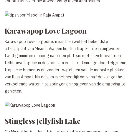
koraaltuinen ziet die alweer volop leven aantrekken.
Karawapop Love Lagoon
Karawapop Love Lagoon is misschien wel het bekendste
uitzichtpunt van Misool. Via een houten trap klim je in ongeveer
twintig minuten omhoog naar een plateau met uitzicht over een
felblauwe lagune in de vorm van een hart. Omringd door felgroene
tropische bomen, is dit zonder twijfel een van de mooiste plekken
van Raja Ampat. Na de klim is het heerlijk om vanaf de steiger het
verkoelende water in te springen en nog even van de omgeving te
genieten.
Stingless Jellyfish Lake
Op Misool liggen drie afgesloten zoutwatermeren waarin een