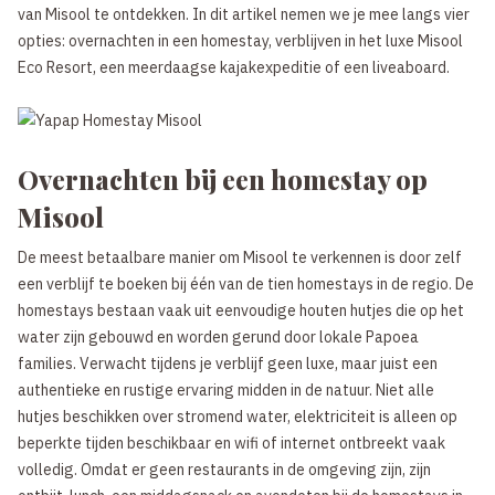
van Misool te ontdekken. In dit artikel nemen we je mee langs vier
opties: overnachten in een homestay, verblijven in het luxe Misool
Eco Resort, een meerdaagse kajakexpeditie of een liveaboard.
Overnachten bij een homestay op
Misool
De meest betaalbare manier om Misool te verkennen is door zelf
een verblijf te boeken bij één van de tien homestays in de regio. De
homestays bestaan vaak uit eenvoudige houten hutjes die op het
water zijn gebouwd en worden gerund door lokale Papoea
families. Verwacht tijdens je verblijf geen luxe, maar juist een
authentieke en rustige ervaring midden in de natuur. Niet alle
hutjes beschikken over stromend water, elektriciteit is alleen op
beperkte tijden beschikbaar en wifi of internet ontbreekt vaak
volledig. Omdat er geen restaurants in de omgeving zijn, zijn