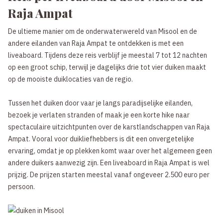
Raja Ampat
De ultieme manier om de onderwaterwereld van Misool en de
andere eilanden van Raja Ampat te ontdekken is met een
liveaboard. Tijdens deze reis verblijf je meestal 7 tot 12 nachten
op een groot schip, terwijl je dagelijks drie tot vier duiken maakt
op de mooiste duiklocaties van de regio.
Tussen het duiken door vaar je langs paradijselijke eilanden,
bezoek je verlaten stranden of maak je een korte hike naar
spectaculaire uitzichtpunten over de karstlandschappen van Raja
Ampat. Vooral voor duikliefhebbers is dit een onvergetelijke
ervaring, omdat je op plekken komt waar over het algemeen geen
andere duikers aanwezig zijn. Een liveaboard in Raja Ampat is wel
prijzig. De prijzen starten meestal vanaf ongeveer 2.500 euro per
persoon.