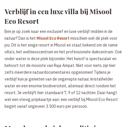
Verblijf in een luxe villa bij Misool
Eco Resort
Ben je op zoek naar een exclusief en luxe verblijf midden in de
natuur? Dan is het
Misool Eco Resort
misschien wel dé plek voor
jou. Dit is het enige resort in Misool en staat bekend om de ruime
villa’s, het wellnesscentrum en het professionele duikcentrum. Ook
onder water is deze plek bijzonder. Het huisrif is spectaculair en
behoort tot de mooiste van Raja Ampat. Niet voor niets zijn hier
zelfs meerdere natuurdocumentaires opgenomen! Tijdens je
verblijf kun je genieten van de ongerepte natuur, kristalhelder
water en een enorme biodiversiteit, allemaal direct rondom het
resort. Je verblijft hier standaard 7, 9 of 12 nachten. Daar hangt
wel een stevig prijskaartje aan: een verblijf bij Misool Eco Resort
begint vanaf ongeveer 3.500 euro per persoon.