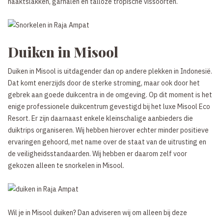
naaktslakken, garnalen en talloze tropische vissoorten.
Duiken in Misool
Duiken in Misool is uitdagender dan op andere plekken in Indonesië.
Dat komt enerzijds door de sterke stroming, maar ook door het
gebrek aan goede duikcentra in de omgeving. Op dit moment is het
enige professionele duikcentrum gevestigd bij het luxe Misool Eco
Resort. Er zijn daarnaast enkele kleinschalige aanbieders die
duiktrips organiseren. Wij hebben hierover echter minder positieve
ervaringen gehoord, met name over de staat van de uitrusting en
de veiligheidsstandaarden. Wij hebben er daarom zelf voor
gekozen alleen te snorkelen in Misool.
Wil je in Misool duiken? Dan adviseren wij om alleen bij deze