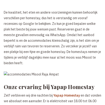
De kwaliteit, het eten en andere voorzieningen kunnen behoorlijk
verschillen per homestay, dus het is verstandig om vooraf
recensies op Google te bekijken. Zo kun je goed bepalen welke
plek het beste bij jouw wensen past. Reserveren gaat in de
meeste gevallen eenvoudig via WhatsApp. Omdat het aanbod
beperkt is en de accommodaties kleinschalig zijn, is het slim om je
verblijf ruim van tevoren te reserveren. Zo verzeker je jezelf van
een plekje bij een fijne en goede homestay. De homestays nemen je
tijdens je verblijf dagelijks mee naar al het moois was Misool te
bieden heeft.
Onze ervaring bij Yapap Homestay
Zelf verbleven wij drie nachten bij
Yapap Homestay
en dat vonden
we absoluut een aanrader. Er is elektriciteit van 18.00 tot 06.00