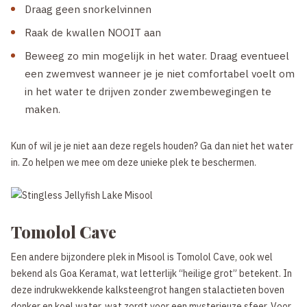
Draag geen snorkelvinnen
Raak de kwallen NOOIT aan
Beweeg zo min mogelijk in het water. Draag eventueel
een zwemvest wanneer je je niet comfortabel voelt om
in het water te drijven zonder zwembewegingen te
maken.
Kun of wil je je niet aan deze regels houden? Ga dan niet het water
in. Zo helpen we mee om deze unieke plek te beschermen.
Tomolol Cave
Een andere bijzondere plek in Misool is Tomolol Cave, ook wel
bekend als Goa Keramat, wat letterlijk “heilige grot” betekent. In
deze indrukwekkende kalksteengrot hangen stalactieten boven
donker en koel water, wat zorgt voor een mysterieuze sfeer. Voor