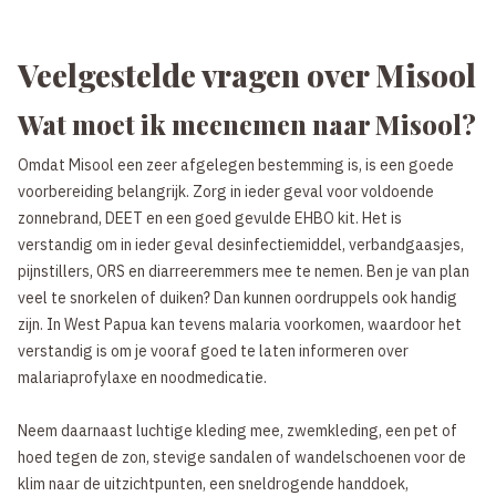
Veelgestelde vragen over Misool
Wat moet ik meenemen naar Misool?
Omdat Misool een zeer afgelegen bestemming is, is een goede
voorbereiding belangrijk. Zorg in ieder geval voor voldoende
zonnebrand, DEET en een goed gevulde EHBO kit. Het is
verstandig om in ieder geval desinfectiemiddel, verbandgaasjes,
pijnstillers, ORS en diarreeremmers mee te nemen. Ben je van plan
veel te snorkelen of duiken? Dan kunnen oordruppels ook handig
zijn. In West Papua kan tevens malaria voorkomen, waardoor het
verstandig is om je vooraf goed te laten informeren over
malariaprofylaxe en noodmedicatie.
Neem daarnaast luchtige kleding mee, zwemkleding, een pet of
hoed tegen de zon, stevige sandalen of wandelschoenen voor de
klim naar de uitzichtpunten, een sneldrogende handdoek,