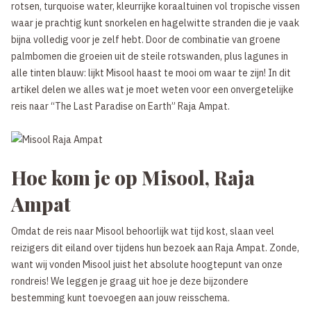
rotsen, turquoise water, kleurrijke koraaltuinen vol tropische vissen
waar je prachtig kunt snorkelen en hagelwitte stranden die je vaak
bijna volledig voor je zelf hebt. Door de combinatie van groene
palmbomen die groeien uit de steile rotswanden, plus lagunes in
alle tinten blauw: lijkt Misool haast te mooi om waar te zijn! In dit
artikel delen we alles wat je moet weten voor een onvergetelijke
reis naar “The Last Paradise on Earth” Raja Ampat.
Hoe kom je op Misool, Raja
Ampat
Omdat de reis naar Misool behoorlijk wat tijd kost, slaan veel
reizigers dit eiland over tijdens hun bezoek aan Raja Ampat. Zonde,
want wij vonden Misool juist het absolute hoogtepunt van onze
rondreis! We leggen je graag uit hoe je deze bijzondere
bestemming kunt toevoegen aan jouw reisschema.