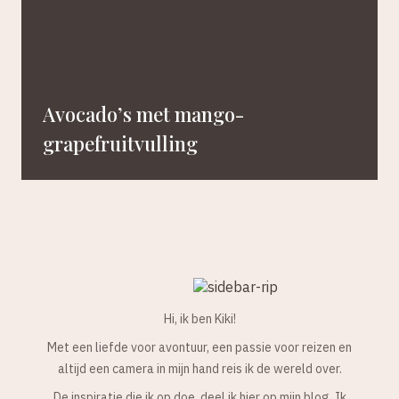
Avocado’s met mango-
grapefruitvulling
Hi, ik ben Kiki!
Met een liefde voor avontuur, een passie voor reizen en
altijd een camera in mijn hand reis ik de wereld over.
De inspiratie die ik op doe, deel ik hier op mijn blog. Ik