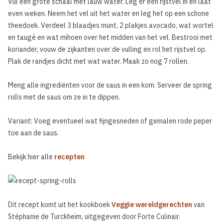
Vul een grote schaal met lauw water. Leg er een rijstvel in en laat
even weken. Neem het vel uit het water en leg het op een schone
theedoek. Verdeel 3 blaadjes munt, 2 plakjes avocado, wat wortel
en taugé en wat mihoen over het midden van het vel. Bestrooi met
koriander, vouw de zijkanten over de vulling en rol het rijstvel op.
Plak de randjes dicht met wat water. Maak zo nog 7 rollen.
Meng alle ingrediënten voor de saus in een kom. Serveer de spring
rolls met de saus om ze in te dippen.
Variant: Voeg eventueel wat fijngesneden of gemalen rode peper
toe aan de saus.
Bekijk hier alle
recepten
Dit recept komt uit het kookboek
Veggie wereldgerechten
van
Stéphanie de Turckheim, uitgegeven door Forte Culinair.