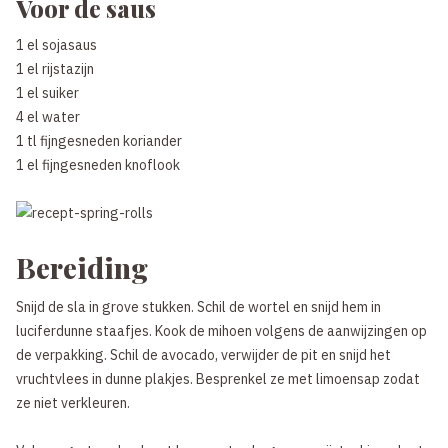
Voor de saus
1 el sojasaus
1 el rijstazijn
1 el suiker
4 el water
1 tl fijngesneden koriander
1 el fijngesneden knoflook
Bereiding
Snijd de sla in grove stukken. Schil de wortel en snijd hem in
luciferdunne staafjes. Kook de mihoen volgens de aanwijzingen op
de verpakking. Schil de avocado, verwijder de pit en snijd het
vruchtvlees in dunne plakjes. Besprenkel ze met limoensap zodat
ze niet verkleuren.