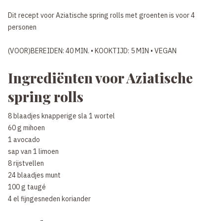
Dit recept voor Aziatische spring rolls met groenten is voor 4
personen
(VOOR)BEREIDEN: 40 MIN. • KOOKTIJD: 5 MIN • VEGAN
Ingrediënten voor Aziatische
spring rolls
8 blaadjes knapperige sla 1 wortel
60 g mihoen
1 avocado
sap van 1 limoen
8 rijstvellen
24 blaadjes munt
100 g taugé
4 el fijngesneden koriander