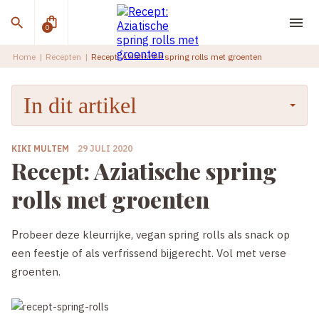
0
Home
|
Recepten
|
Recept: Aziatische spring rolls met groenten
In dit artikel
KIKI MULTEM
29 JULI 2020
Recept: Aziatische spring
rolls met groenten
Probeer deze kleurrijke, vegan spring rolls als snack op
een feestje of als verfrissend bijgerecht. Vol met verse
groenten.